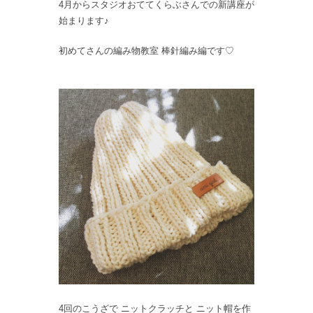
4月からスタジオおててくらぶさんでの新講座が
始まります♪
初めてさんの編み物教室 棒針編み編です♡
4回のこうざで ニットクラッチと ニット帽を作