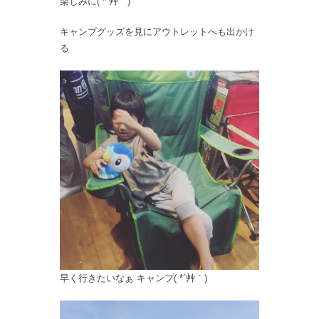
楽しみに( *´艸｀)
キャンプグッズを見にアウトレットへも出かけ
る
早く行きたいなぁ キャンプ( *´艸｀)