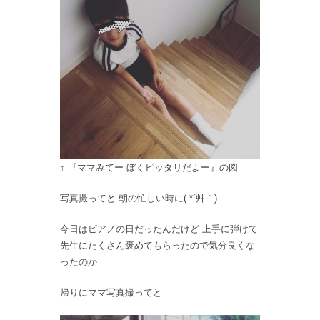
↑ 『ママみてー ぼくピッタリだよー』の図
写真撮ってと 朝の忙しい時に( *´艸｀)
今日はピアノの日だったんだけど 上手に弾けて
先生にたくさん褒めてもらったので気分良くな
ったのか
帰りにママ写真撮ってと