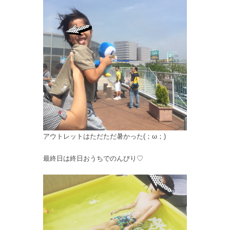
アウトレットはただただ暑かった(；ω；)
最終日は終日おうちでのんびり♡