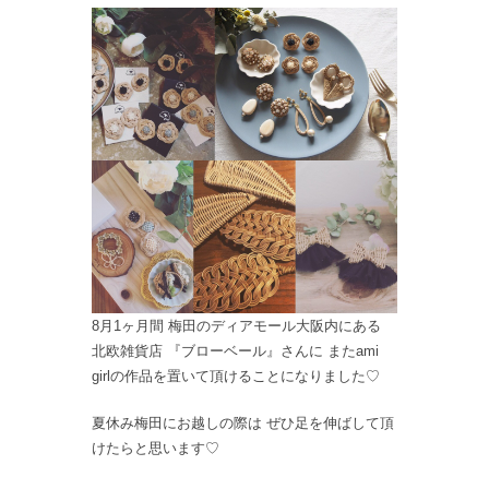
8月1ヶ月間 梅田のディアモール大阪内にある
北欧雑貨店 『ブローベール』さんに またami
girlの作品を置いて頂けることになりました♡
夏休み梅田にお越しの際は ぜひ足を伸ばして頂
けたらと思います♡