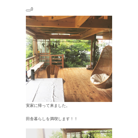
0
実家に帰って来ました。
田舎暮らしを満喫します！！