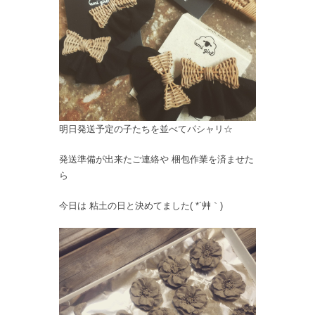
明日発送予定の子たちを並べてパシャリ☆
発送準備が出来たご連絡や 梱包作業を済ませた
ら
今日は 粘土の日と決めてました( *´艸｀)