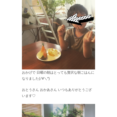
おかげで 日曜の朝はとっても贅沢な朝ごはんに
なりました(ﾉ∀＼*)
おとうさん おかあさん いつもありがとうござ
います♡