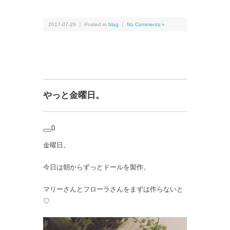
2017-07-29 ｜ Posted in
blog
｜
No Comments »
やっと金曜日。
0
金曜日。
今日は朝からずっとドールを製作。
マリーさんとフローラさんをまずは作らないと
♡