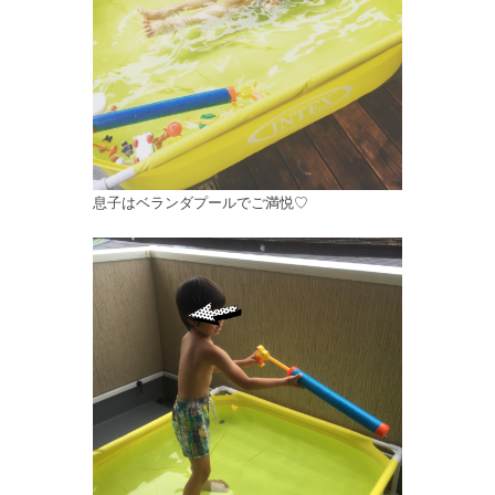
息子はベランダプールでご満悦♡