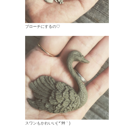
ブローチにするの♡
スワンもかわいい( *´艸｀)