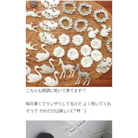
こちらも順調に乾いて来てます♡
毎日暑くてウンザリしてるけど よく乾いてくれ
そうで それだけは嬉しい( *´艸｀)