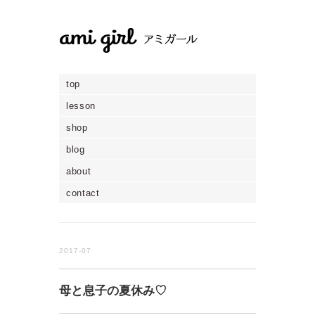
top
lesson
shop
blog
about
contact
2017-07
母と息子の夏休み♡