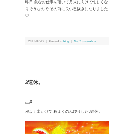
昨日 急なお仕事を頂いて月末に向けて忙しくな
りそうなので その前に良い息抜きになりました
♡
2017-07-19 ｜ Posted in
blog
｜
No Comments »
3連休。
0
程よく出かけて 程よくのんびりした3連休。