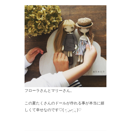
フローラさんとマリーさん。
この夏たくさんのドールが作れる事が本当に嬉
しくて幸せなのです♡( ᵕ̤ૢᴗᵕ̤ૢ )♡