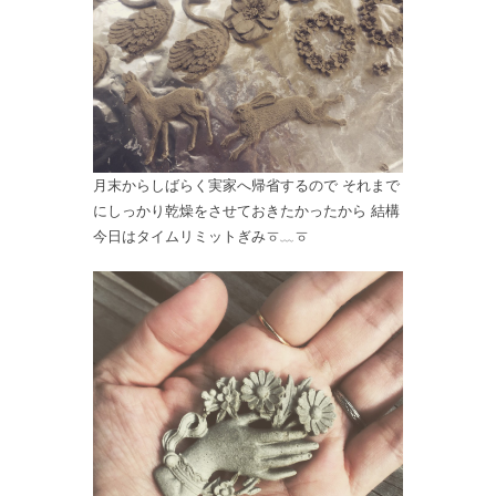
月末からしばらく実家へ帰省するので それまで
にしっかり乾燥をさせておきたかったから 結構
今日はタイムリミットぎみㆆ﹏ㆆ