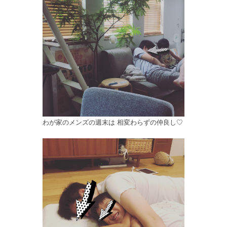
わが家のメンズの週末は 相変わらずの仲良し♡