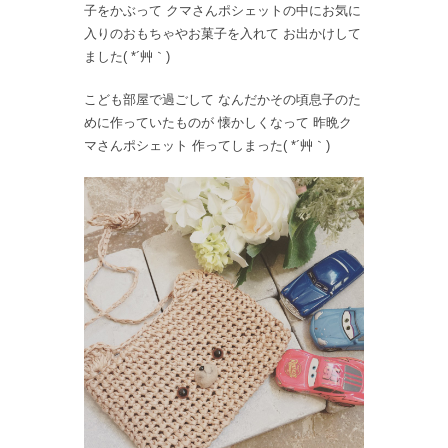
子をかぶって クマさんポシェットの中にお気に
入りのおもちゃやお菓子を入れて お出かけして
ました( *´艸｀)
こども部屋で過ごして なんだかその頃息子のた
めに作っていたものが 懐かしくなって 昨晩ク
マさんポシェット 作ってしまった( *´艸｀)