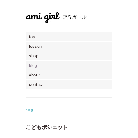
top
lesson
shop
blog
about
contact
blog
こどもポシェット