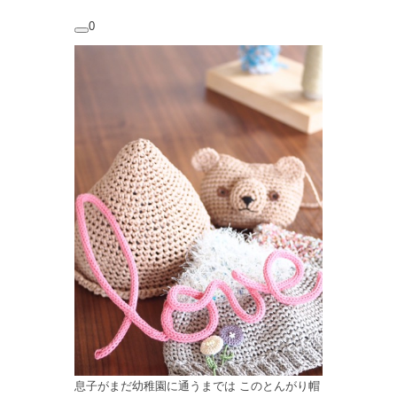
0
息子がまだ幼稚園に通うまでは このとんがり帽