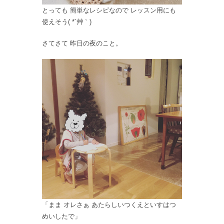
とっても 簡単なレシピなので レッスン用にも
使えそう( *´艸｀)
さてさて 昨日の夜のこと。
「まま オレさぁ あたらしいつくえといすはつ
めいしたで」