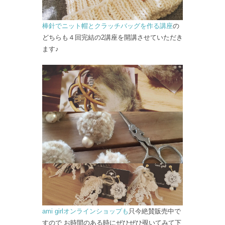
棒針でニット帽とクラッチバッグを作る講座
の
どちらも４回完結の2講座を開講させていただき
ます♪
ami girlオンラインショップも
只今絶賛販売中で
すので お時間のある時にぜひぜひ覗いてみて下