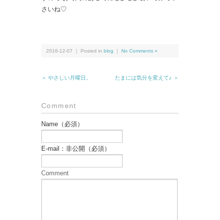
さいね♡
2016-12-07 ｜ Posted in
blog
｜
No Comments »
＜ やさしい月曜日。
たまには気分を変えて♪ ＞
Comment
Name（必須）
E-mail：非公開（必須）
Comment