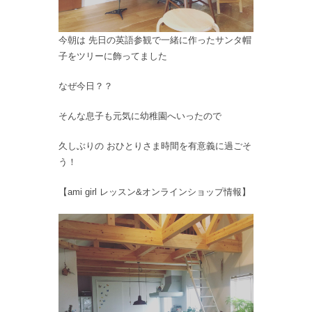
今朝は 先日の英語参観で一緒に作ったサンタ帽
子をツリーに飾ってました
なぜ今日？？
そんな息子も元気に幼稚園へいったので
久しぶりの おひとりさま時間を有意義に過ごそ
う！
【ami girl レッスン&オンラインショップ情報】