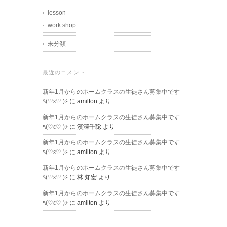
lesson
work shop
未分類
最近のコメント
新年1月からのホームクラスの生徒さん募集中です
٩(♡ε♡ )۶
に
amilton
より
新年1月からのホームクラスの生徒さん募集中です
٩(♡ε♡ )۶
に
濱澤千聡
より
新年1月からのホームクラスの生徒さん募集中です
٩(♡ε♡ )۶
に
amilton
より
新年1月からのホームクラスの生徒さん募集中です
٩(♡ε♡ )۶
に
林 知宏
より
新年1月からのホームクラスの生徒さん募集中です
٩(♡ε♡ )۶
に
amilton
より