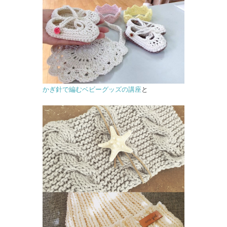
かぎ針で編むベビーグッズの講座
と