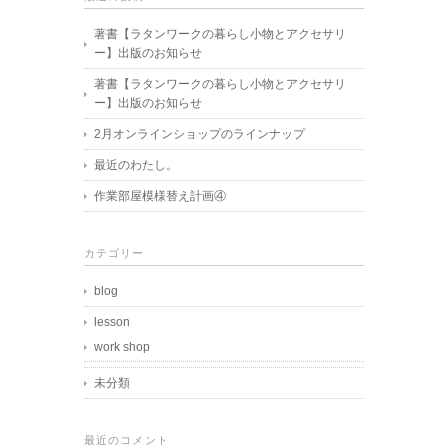
著書【ラタンワークの暮らし小物とアクセサリ
ー】出版のお知らせ
著書【ラタンワークの暮らし小物とアクセサリ
ー】出版のお知らせ
2月オンラインショップのラインナップ
最近のわたし。
作業部屋模様替え計画④
カテゴリー
blog
lesson
work shop
未分類
最近のコメント