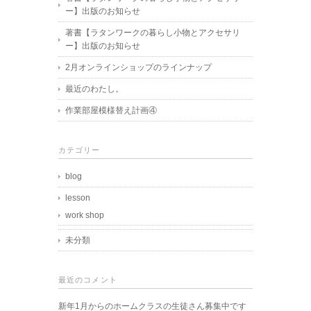
ー】出版のお知らせ
著書【ラタンワークの暮らし小物とアクセサリ
ー】出版のお知らせ
2月オンラインショップのラインナップ
最近のわたし。
作業部屋模様替え計画④
カテゴリー
blog
lesson
work shop
未分類
最近のコメント
新年1月からのホームクラスの生徒さん募集中です