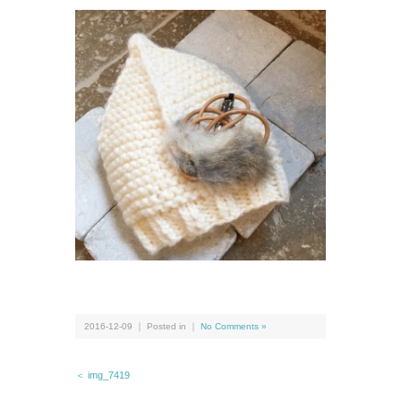
2016-12-09 ｜ Posted in ｜
No Comments »
＜ img_7419