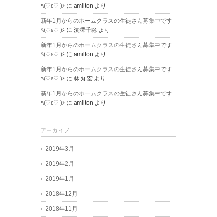
٩(♡ε♡ )۶
に
amilton
より
新年1月からのホームクラスの生徒さん募集中です
٩(♡ε♡ )۶
に
濱澤千聡
より
新年1月からのホームクラスの生徒さん募集中です
٩(♡ε♡ )۶
に
amilton
より
新年1月からのホームクラスの生徒さん募集中です
٩(♡ε♡ )۶
に
林 知宏
より
新年1月からのホームクラスの生徒さん募集中です
٩(♡ε♡ )۶
に
amilton
より
アーカイブ
2019年3月
2019年2月
2019年1月
2018年12月
2018年11月