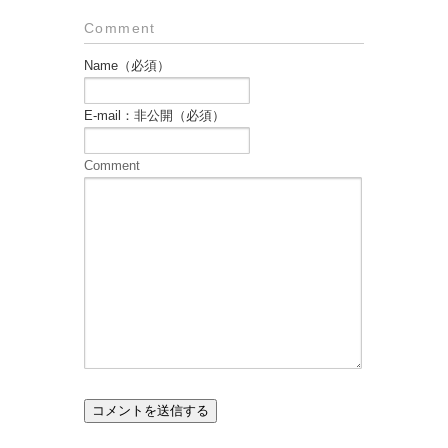
Comment
Name（必須）
E-mail：非公開（必須）
Comment