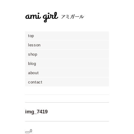
top
lesson
shop
blog
about
contact
img_7419
0