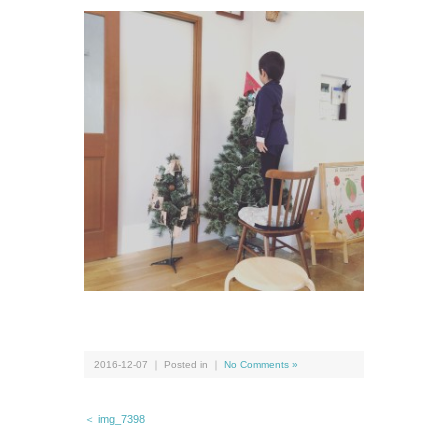
2016-12-07 ｜ Posted in ｜
No Comments »
＜ img_7398