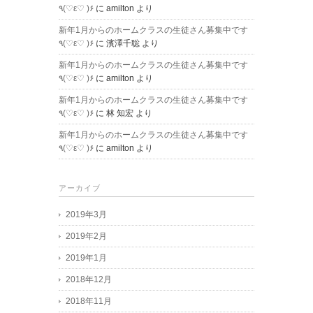
٩(♡ε♡ )۶
に
amilton
より
新年1月からのホームクラスの生徒さん募集中です
٩(♡ε♡ )۶
に
濱澤千聡
より
新年1月からのホームクラスの生徒さん募集中です
٩(♡ε♡ )۶
に
amilton
より
新年1月からのホームクラスの生徒さん募集中です
٩(♡ε♡ )۶
に
林 知宏
より
新年1月からのホームクラスの生徒さん募集中です
٩(♡ε♡ )۶
に
amilton
より
アーカイブ
2019年3月
2019年2月
2019年1月
2018年12月
2018年11月