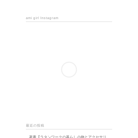
ami girl Instagram
最近の投稿
著書【ラタンワークの暮らし小物とアクセサリ