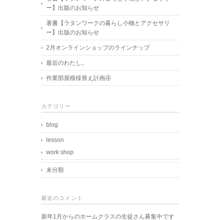
ー】出版のお知らせ
著書【ラタンワークの暮らし小物とアクセサリ
ー】出版のお知らせ
2月オンラインショップのラインナップ
最近のわたし。
作業部屋模様替え計画④
カテゴリー
blog
lesson
work shop
未分類
最近のコメント
新年1月からのホームクラスの生徒さん募集中です