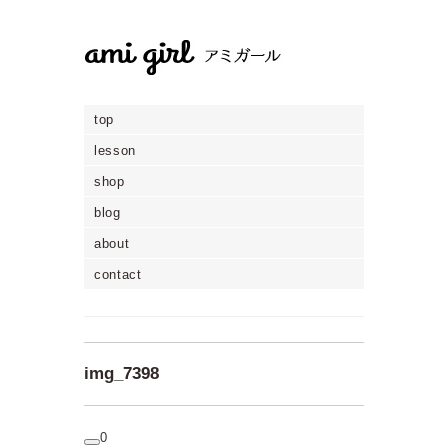
top
lesson
shop
blog
about
contact
img_7398
0