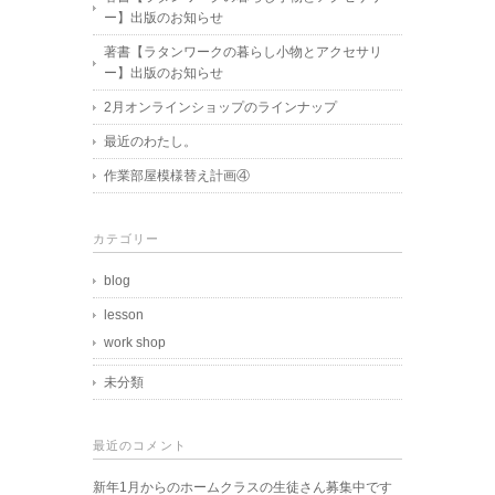
ー】出版のお知らせ
著書【ラタンワークの暮らし小物とアクセサリ
ー】出版のお知らせ
2月オンラインショップのラインナップ
最近のわたし。
作業部屋模様替え計画④
カテゴリー
blog
lesson
work shop
未分類
最近のコメント
新年1月からのホームクラスの生徒さん募集中です