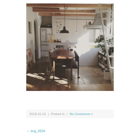
2016-11-12 ｜ Posted in ｜
No Comments »
＜ img_6934