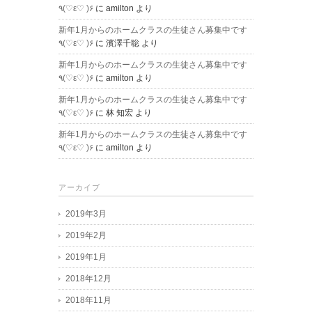
٩(♡ε♡ )۶
に
amilton
より
新年1月からのホームクラスの生徒さん募集中です
٩(♡ε♡ )۶
に
濱澤千聡
より
新年1月からのホームクラスの生徒さん募集中です
٩(♡ε♡ )۶
に
amilton
より
新年1月からのホームクラスの生徒さん募集中です
٩(♡ε♡ )۶
に
林 知宏
より
新年1月からのホームクラスの生徒さん募集中です
٩(♡ε♡ )۶
に
amilton
より
アーカイブ
2019年3月
2019年2月
2019年1月
2018年12月
2018年11月