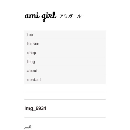
top
lesson
shop
blog
about
contact
img_6934
0