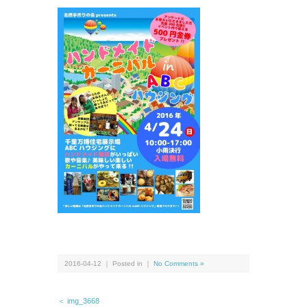
2016-04-12 ｜ Posted in ｜
No Comments »
＜ img_3668