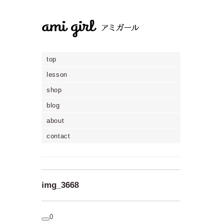
top
lesson
shop
blog
about
contact
img_3668
0