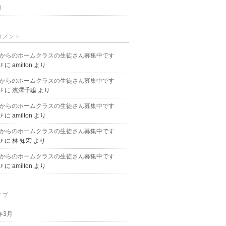
類
コメント
月からのホームクラスの生徒さん募集中です
)۶
に
amilton
より
月からのホームクラスの生徒さん募集中です
)۶
に
濱澤千聡
より
月からのホームクラスの生徒さん募集中です
)۶
に
amilton
より
月からのホームクラスの生徒さん募集中です
)۶
に
林 知宏
より
月からのホームクラスの生徒さん募集中です
)۶
に
amilton
より
イブ
9年3月