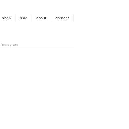
shop
blog
about
contact
l Instagram