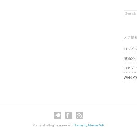
メタ情
ログイ
投稿の
コメン
WordPr
© amigirl. all rights reserved.
Theme by Minimal WP