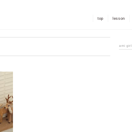
top
lesson
ami gir