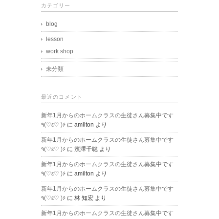
カテゴリー
blog
lesson
work shop
未分類
最近のコメント
新年1月からのホームクラスの生徒さん募集中です
٩(♡ε♡ )۶
に
amilton
より
新年1月からのホームクラスの生徒さん募集中です
٩(♡ε♡ )۶
に
濱澤千聡
より
新年1月からのホームクラスの生徒さん募集中です
٩(♡ε♡ )۶
に
amilton
より
新年1月からのホームクラスの生徒さん募集中です
٩(♡ε♡ )۶
に
林 知宏
より
新年1月からのホームクラスの生徒さん募集中です