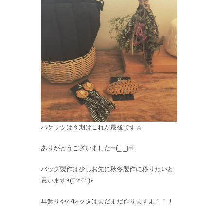
バケッツは今期はこれが最後です☆
ありがとうございましたm(_ _)m
バッグ製作は少しお先に秋冬製作に移りたいと
思います٩(♡ε♡ )۶
耳飾りやバレッタはまだまだ作りますよ！！！