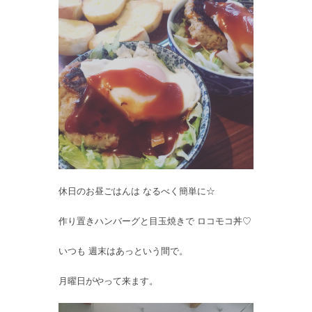
休日のお昼ごはんは なるべく簡単に☆
作り置きハンバーグと目玉焼きで ロコモコ丼♡
いつも 週末はあっという間で。
月曜日がやって来ます。