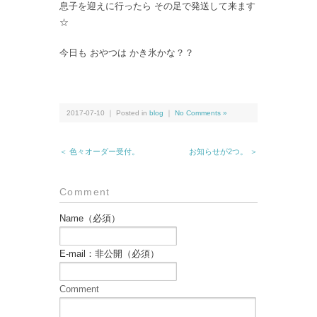
息子を迎えに行ったら その足で発送して来ます
☆
今日も おやつは かき氷かな？？
2017-07-10 ｜ Posted in
blog
｜
No Comments »
＜ 色々オーダー受付。
お知らせが2つ。 ＞
Comment
Name（必須）
E-mail：非公開（必須）
Comment