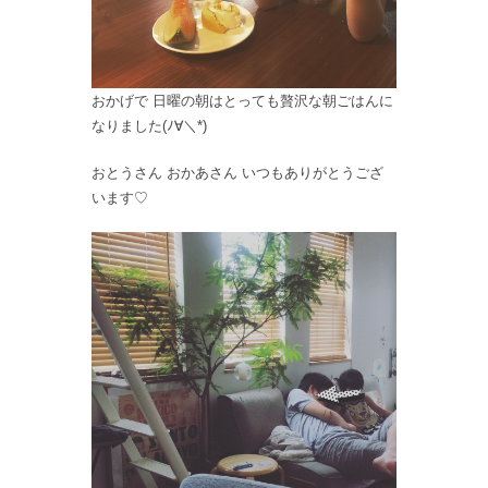
おかげで 日曜の朝はとっても贅沢な朝ごはんに
なりました(ﾉ∀＼*)
おとうさん おかあさん いつもありがとうござ
います♡