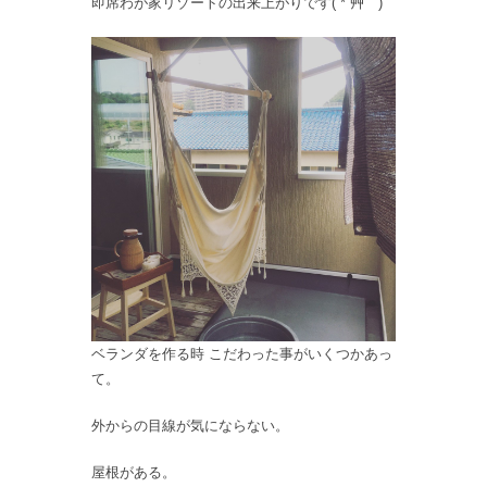
即席わが家リゾートの出来上がりです( *´艸｀)
ベランダを作る時 こだわった事がいくつかあっ
て。
外からの目線が気にならない。
屋根がある。