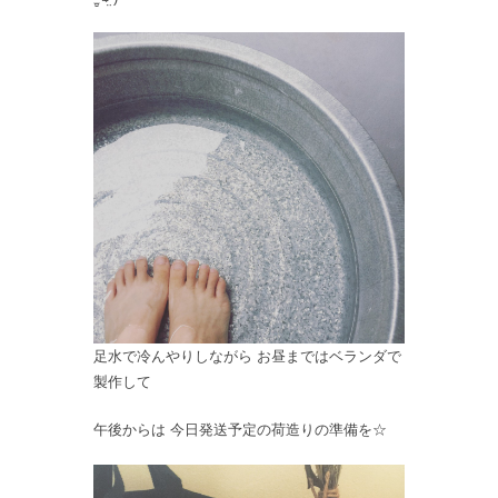
足水で冷んやりしながら お昼まではベランダで
製作して
午後からは 今日発送予定の荷造りの準備を☆