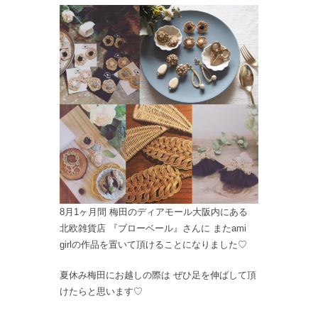
8月1ヶ月間 梅田のディアモール大阪内にある
北欧雑貨店 『ブローベール』さんに またami
girlの作品を置いて頂けることになりました♡
夏休み梅田にお越しの際は ぜひ足を伸ばして頂
けたらと思います♡