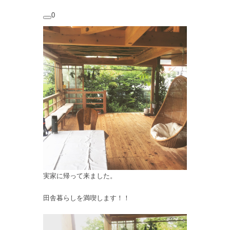
0
実家に帰って来ました。
田舎暮らしを満喫します！！