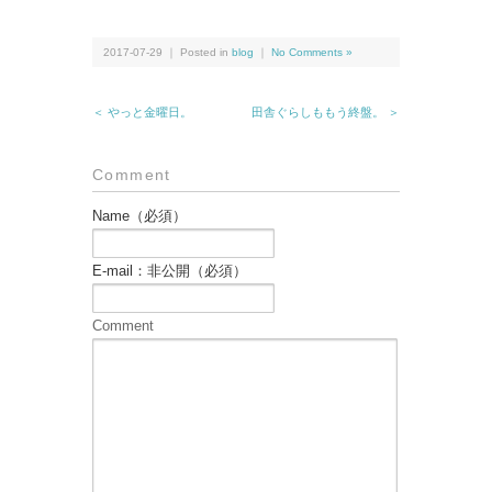
2017-07-29 ｜ Posted in
blog
｜
No Comments »
＜ やっと金曜日。
田舎ぐらしももう終盤。 ＞
Comment
Name（必須）
E-mail：非公開（必須）
Comment