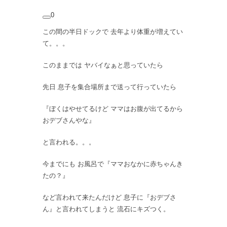
0
この間の半日ドックで 去年より体重が増えてい
て。。。
このままでは ヤバイなぁと思っていたら
先日 息子を集合場所まで送って行っていたら
『ぼくはやせてるけど ママはお腹が出てるから
おデブさんやな』
と言われる。。。
今までにも お風呂で『ママおなかに赤ちゃんき
たの？』
など言われて来たんだけど 息子に『おデブさ
ん』と言われてしまうと 流石にキズつく。