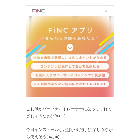
これAIがパーソナルトレーナーになってくれて
楽しそうなの( *´艸｀)
今日インストールしたばかりだけど 楽しみなが
ら使えそう( ¤̴̶̷̤́ ‧̫̮ ¤̴̶̷̤̀ )