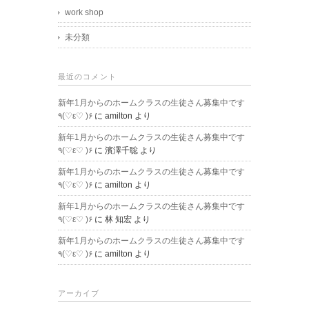
work shop
未分類
最近のコメント
新年1月からのホームクラスの生徒さん募集中です
٩(♡ε♡ )۶
に
amilton
より
新年1月からのホームクラスの生徒さん募集中です
٩(♡ε♡ )۶
に
濱澤千聡
より
新年1月からのホームクラスの生徒さん募集中です
٩(♡ε♡ )۶
に
amilton
より
新年1月からのホームクラスの生徒さん募集中です
٩(♡ε♡ )۶
に
林 知宏
より
新年1月からのホームクラスの生徒さん募集中です
٩(♡ε♡ )۶
に
amilton
より
アーカイブ