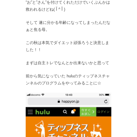
“お”と”さん”を付けてくれただけでいくぶんかは
救われるけどね( Ĭ ^ Ĭ )
そして 遂に分かる年齢になってしまったんだな
ぁと焦る母。
この秋は本気でダイエット頑張ろうと決意しま
した！！
まずは自主トレでなんとか出来ないかと思って
前から気になっていた huluのティップネスチャ
ンネルのプログラムをやってみることに☆