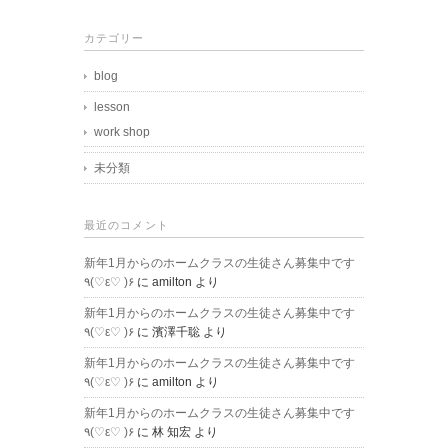
カテゴリー
blog
lesson
work shop
未分類
最近のコメント
新年1月からのホームクラスの生徒さん募集中です
٩(♡ε♡ )۶
に
amilton
より
新年1月からのホームクラスの生徒さん募集中です
٩(♡ε♡ )۶
に
濱澤千聡
より
新年1月からのホームクラスの生徒さん募集中です
٩(♡ε♡ )۶
に
amilton
より
新年1月からのホームクラスの生徒さん募集中です
٩(♡ε♡ )۶
に
林 知宏
より