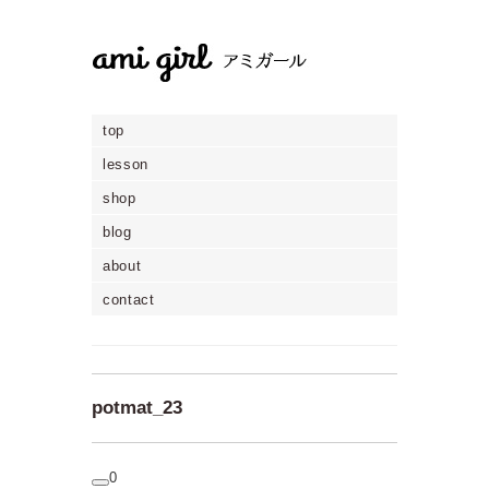
top
lesson
shop
blog
about
contact
potmat_23
0