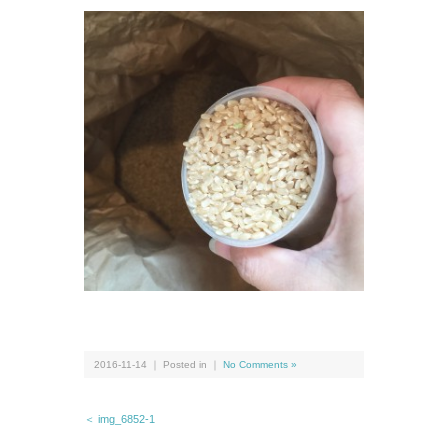
2016-11-14 ｜ Posted in ｜
No Comments »
＜ img_6852-1