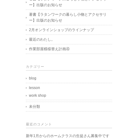
ー】出版のお知らせ
著書【ラタンワークの暮らし小物とアクセサリ
ー】出版のお知らせ
2月オンラインショップのラインナップ
最近のわたし。
作業部屋模様替え計画④
カテゴリー
blog
lesson
work shop
未分類
最近のコメント
新年1月からのホームクラスの生徒さん募集中です