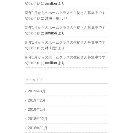
٩(♡ε♡ )۶
に
amilton
より
新年1月からのホームクラスの生徒さん募集中です
٩(♡ε♡ )۶
に
濱澤千聡
より
新年1月からのホームクラスの生徒さん募集中です
٩(♡ε♡ )۶
に
amilton
より
新年1月からのホームクラスの生徒さん募集中です
٩(♡ε♡ )۶
に
林 知宏
より
新年1月からのホームクラスの生徒さん募集中です
٩(♡ε♡ )۶
に
amilton
より
アーカイブ
2019年3月
2019年2月
2019年1月
2018年12月
2018年11月