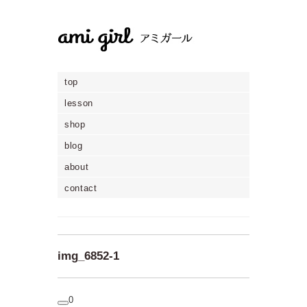
top
lesson
shop
blog
about
contact
img_6852-1
0