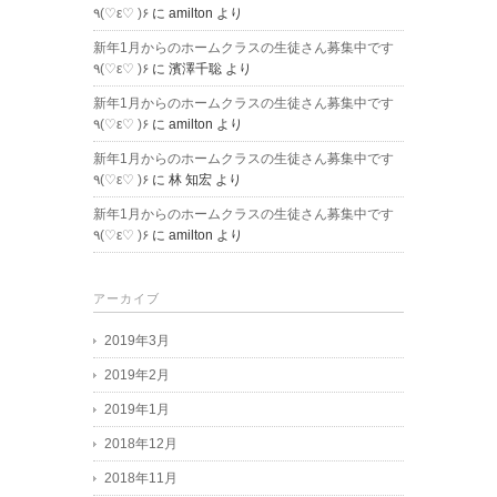
٩(♡ε♡ )۶
に
amilton
より
新年1月からのホームクラスの生徒さん募集中です
٩(♡ε♡ )۶
に
濱澤千聡
より
新年1月からのホームクラスの生徒さん募集中です
٩(♡ε♡ )۶
に
amilton
より
新年1月からのホームクラスの生徒さん募集中です
٩(♡ε♡ )۶
に
林 知宏
より
新年1月からのホームクラスの生徒さん募集中です
٩(♡ε♡ )۶
に
amilton
より
アーカイブ
2019年3月
2019年2月
2019年1月
2018年12月
2018年11月