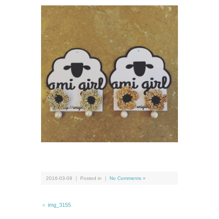
2016-03-09 ｜ Posted in ｜
No Comments »
＜ img_3155