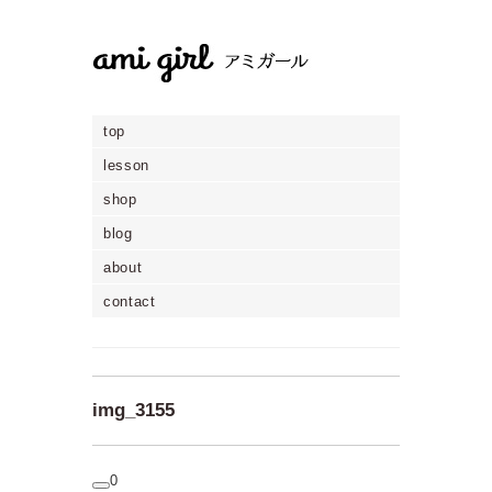
top
lesson
shop
blog
about
contact
img_3155
0