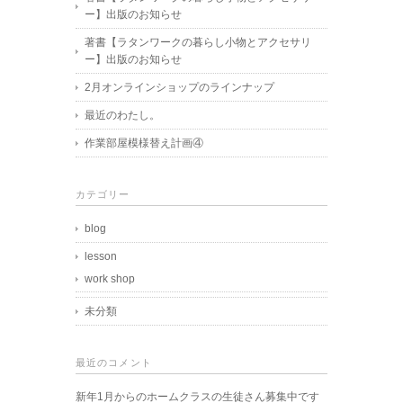
ー】出版のお知らせ
著書【ラタンワークの暮らし小物とアクセサリ
ー】出版のお知らせ
2月オンラインショップのラインナップ
最近のわたし。
作業部屋模様替え計画④
カテゴリー
blog
lesson
work shop
未分類
最近のコメント
新年1月からのホームクラスの生徒さん募集中です