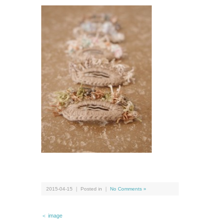
2015-04-15 ｜ Posted in ｜
No Comments »
＜ image