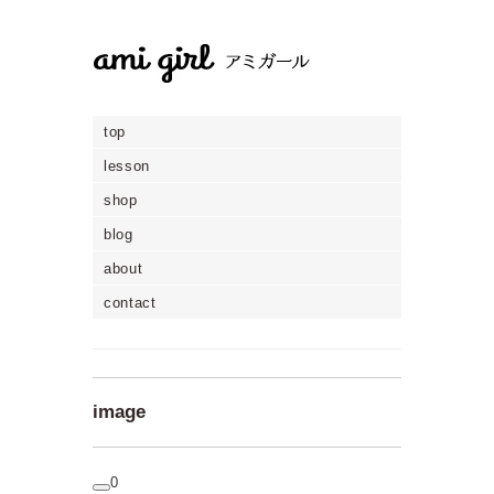
top
lesson
shop
blog
about
contact
image
0