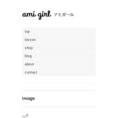
top
lesson
shop
blog
about
contact
image
0