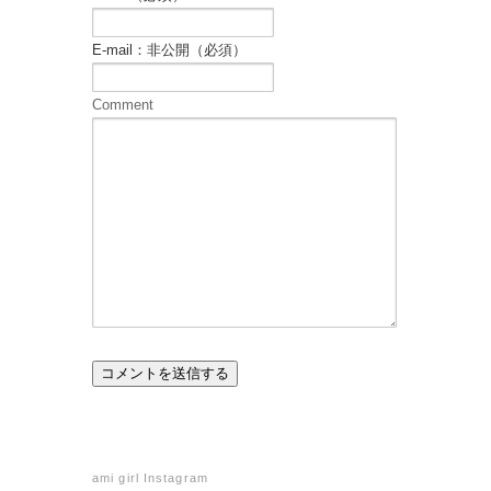
E-mail：非公開（必須）
Comment
ami girl Instagram