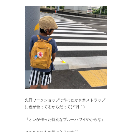
先日ワークショップで作ったかき氷ストラップ
に色が合ってるからだって( *´艸｀)
『オレが作った特別なブルーハワイやからな』