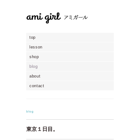
top
lesson
shop
blog
about
contact
blog
東京１日目。