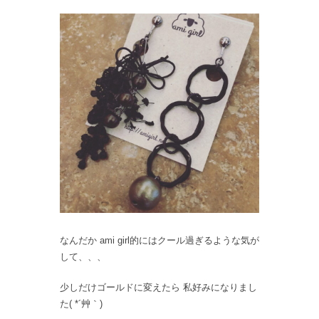
なんだか ami girl的にはクール過ぎるような気が
して、、、
少しだけゴールドに変えたら 私好みになりまし
た( *´艸｀)