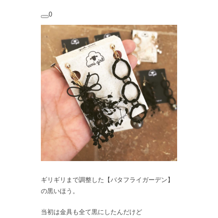
0
ギリギリまで調整した【バタフライガーデン】
の黒いほう。
当初は金具も全て黒にしたんだけど