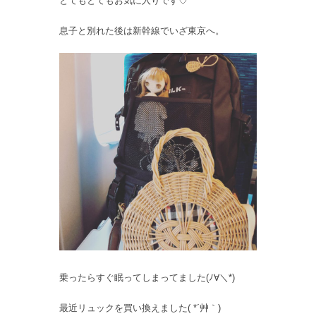
とてもとてもお気に入りです♡
息子と別れた後は新幹線でいざ東京へ。
乗ったらすぐ眠ってしまってました(ﾉ∀＼*)
最近リュックを買い換えました( *´艸｀)