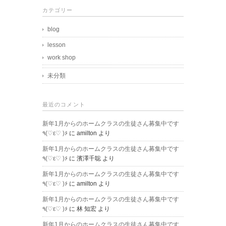
カテゴリー
blog
lesson
work shop
未分類
最近のコメント
新年1月からのホームクラスの生徒さん募集中です
٩(♡ε♡ )۶
に
amilton
より
新年1月からのホームクラスの生徒さん募集中です
٩(♡ε♡ )۶
に
濱澤千聡
より
新年1月からのホームクラスの生徒さん募集中です
٩(♡ε♡ )۶
に
amilton
より
新年1月からのホームクラスの生徒さん募集中です
٩(♡ε♡ )۶
に
林 知宏
より
新年1月からのホームクラスの生徒さん募集中です