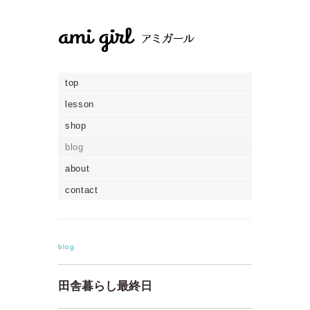
top
lesson
shop
blog
about
contact
blog
田舎暮らし最終日