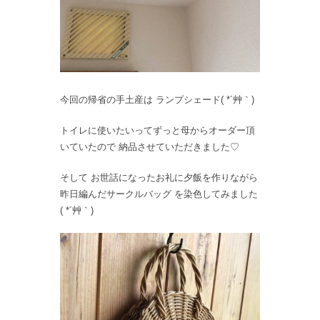
今回の帰省の手土産は ランプシェード( *´艸｀)
トイレに使いたいってずっと母からオーダー頂
いていたので 納品させていただきました♡
そして お世話になったお礼に夕飯を作りながら
昨日編んだサークルバッグ を染色してみました
( *´艸｀)