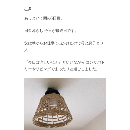
0
あっという間の6日目。
田舎暮らし 今日が最終日です。
父は朝からお仕事で出かけたので母と息子と３
人
『今日は涼しいねぇ』といいながら コンサバト
リーやリビングでまったりと過ごしました。