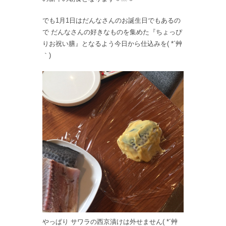
でも1月1日はだんなさんのお誕生日でもあるの
で だんなさんの好きなものを集めた『ちょっぴ
りお祝い膳』となるよう今日から仕込みを( *´艸
｀)
やっぱり サワラの西京漬けは外せません( *´艸