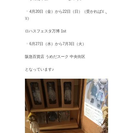
4月20日（金）から22日（日）（受かればꈍ .̮
ꈍ）
ロハスフェスタ万博 1st
6月27日（水）から7月3日（火）
阪急百貨店 うめだスーク 中央街区
となっています♪