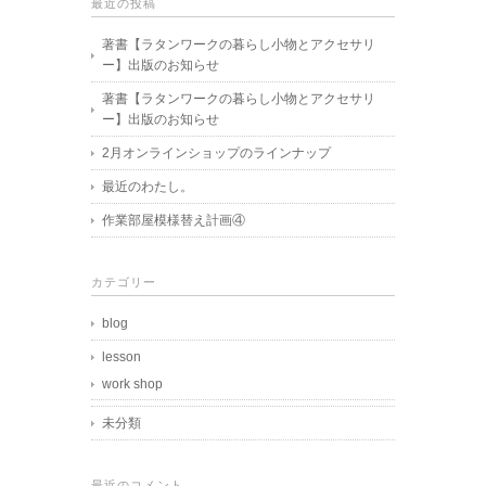
最近の投稿
著書【ラタンワークの暮らし小物とアクセサリ
ー】出版のお知らせ
著書【ラタンワークの暮らし小物とアクセサリ
ー】出版のお知らせ
2月オンラインショップのラインナップ
最近のわたし。
作業部屋模様替え計画④
カテゴリー
blog
lesson
work shop
未分類
最近のコメント