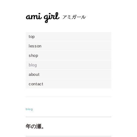
top
lesson
shop
blog
about
contact
blog
年の瀬。