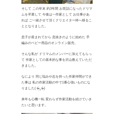
そして この年末 約3年間 お世話になったドリマ
ムを卒業して 今後は一作家として お仕事があ
れば ご一緒させて頂くクリエイター枠へ移るこ
ととなりました。
息子が産まれてから 息抜きのように始めた 手
編みのベビー用品のオンライン販売。
そんな私が ドリマムのメンバーに加えてもらっ
て 作家としての基本的な事を沢山教えていただ
きました。
なにより 同じ悩みや志を持った作家仲間ができ
た事は 私の作家活動の中で1番心強いものにな
りました( ¤̴̶̷̤́ ‧̫̮ ¤̴̶̷̤̀ )
来年も心機一転 変わらず作家活動を続けていき
たいと思います。