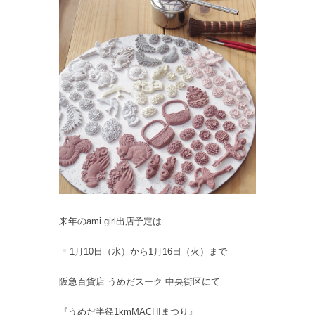
来年のami girl出店予定は
1月10日（水）から1月16日（火）まで
阪急百貨店 うめだスーク 中央街区にて
『うめだ半径1kmMACHIまつり』