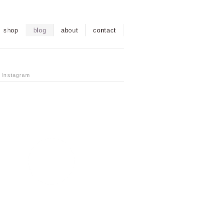
shop
blog
about
contact
l Instagram