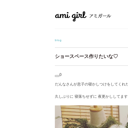
blog
ショースペース作りたいな♡
0
だんなさんが息子の寝かしつけをしてくれ
久しぶりに 寝落ちせずに 夜更かししてます( 