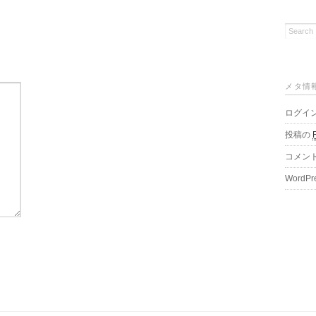
メタ情
ログイ
投稿の
コメン
WordPr