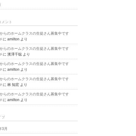
類
コメント
月からのホームクラスの生徒さん募集中です
)۶
に
amilton
より
月からのホームクラスの生徒さん募集中です
)۶
に
濱澤千聡
より
月からのホームクラスの生徒さん募集中です
)۶
に
amilton
より
月からのホームクラスの生徒さん募集中です
)۶
に
林 知宏
より
月からのホームクラスの生徒さん募集中です
)۶
に
amilton
より
イブ
9年3月