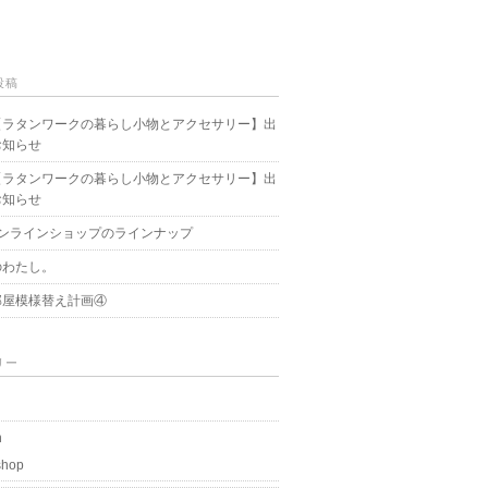
投稿
【ラタンワークの暮らし小物とアクセサリー】出
お知らせ
【ラタンワークの暮らし小物とアクセサリー】出
お知らせ
オンラインショップのラインナップ
のわたし。
部屋模様替え計画④
リー
n
shop