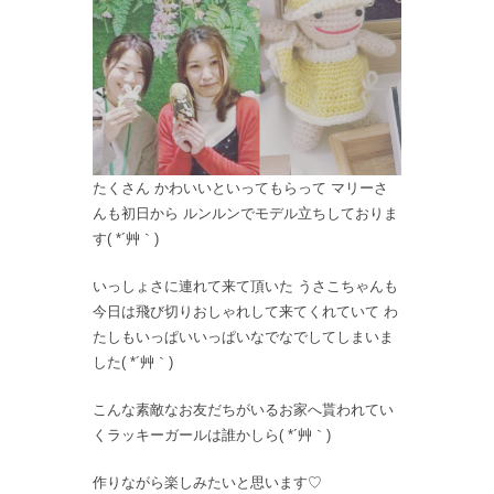
たくさん かわいいといってもらって マリーさ
んも初日から ルンルンでモデル立ちしておりま
す( *´艸｀)
いっしょさに連れて来て頂いた うさこちゃんも
今日は飛び切りおしゃれして来てくれていて わ
たしもいっぱいいっぱいなでなでしてしまいま
した( *´艸｀)
こんな素敵なお友だちがいるお家へ貰われてい
くラッキーガールは誰かしら( *´艸｀)
作りながら楽しみたいと思います♡