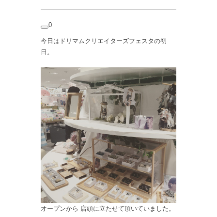
0
今日はドリマムクリエイターズフェスタの初
日。
オープンから 店頭に立たせて頂いていました。