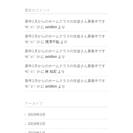
最近のコメント
新年1月からのホームクラスの生徒さん募集中です
٩(♡ε♡ )۶
に
amilton
より
新年1月からのホームクラスの生徒さん募集中です
٩(♡ε♡ )۶
に
濱澤千聡
より
新年1月からのホームクラスの生徒さん募集中です
٩(♡ε♡ )۶
に
amilton
より
新年1月からのホームクラスの生徒さん募集中です
٩(♡ε♡ )۶
に
林 知宏
より
新年1月からのホームクラスの生徒さん募集中です
٩(♡ε♡ )۶
に
amilton
より
アーカイブ
2019年3月
2019年2月