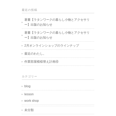
最近の投稿
著書【ラタンワークの暮らし小物とアクセサリ
ー】出版のお知らせ
著書【ラタンワークの暮らし小物とアクセサリ
ー】出版のお知らせ
2月オンラインショップのラインナップ
最近のわたし。
作業部屋模様替え計画④
カテゴリー
blog
lesson
work shop
未分類