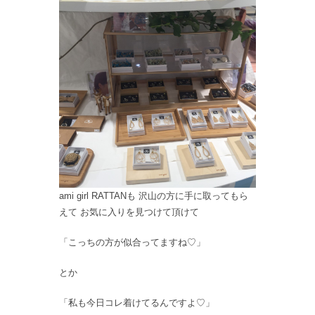
ami girl RATTANも 沢山の方に手に取ってもら
えて お気に入りを見つけて頂けて
「こっちの方が似合ってますね♡」
とか
「私も今日コレ着けてるんですよ♡」