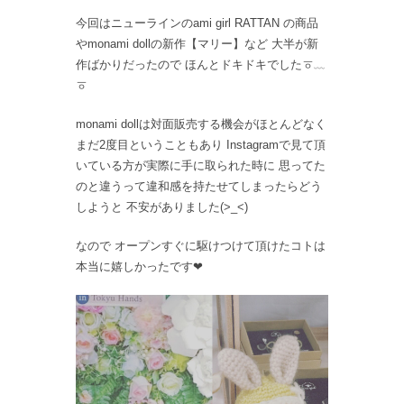
今回はニューラインのami girl RATTAN の商品
やmonami dollの新作【マリー】など 大半が新
作ばかりだったので ほんとドキドキでしたㆆ﹏
ㆆ
monami dollは対面販売する機会がほとんどなく
まだ2度目ということもあり Instagramで見て頂
いている方が実際に手に取られた時に 思ってた
のと違うって違和感を持たせてしまったらどう
しようと 不安がありました(>_<)
なので オープンすぐに駆けつけて頂けたコトは
本当に嬉しかったです❤︎