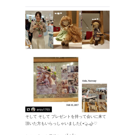
そして そして プレゼントを持って会いに来て
頂いた方もいらっしゃいました( •ॢ◡-ॢ)-♡