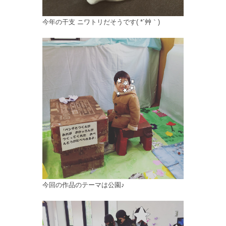
今年の干支 ニワトリだそうです( *´艸｀)
今回の作品のテーマは公園♪