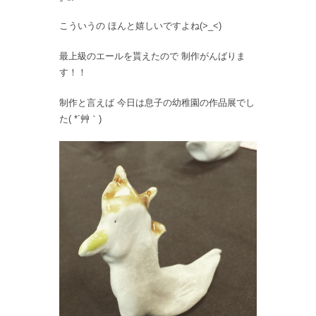
こういうの ほんと嬉しいですよね(>_<)
最上級のエールを貰えたので 制作がんばりま
す！！
制作と言えば 今日は息子の幼稚園の作品展でし
た( *´艸｀)