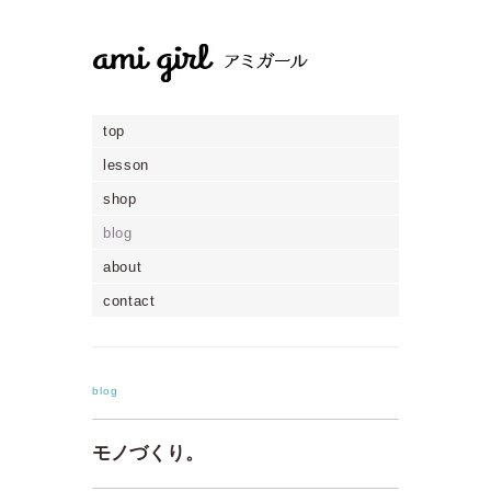
top
lesson
shop
blog
about
contact
blog
モノづくり。