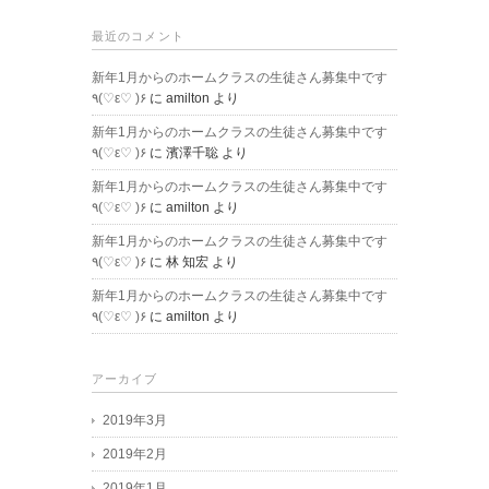
最近のコメント
新年1月からのホームクラスの生徒さん募集中です
٩(♡ε♡ )۶
に
amilton
より
新年1月からのホームクラスの生徒さん募集中です
٩(♡ε♡ )۶
に
濱澤千聡
より
新年1月からのホームクラスの生徒さん募集中です
٩(♡ε♡ )۶
に
amilton
より
新年1月からのホームクラスの生徒さん募集中です
٩(♡ε♡ )۶
に
林 知宏
より
新年1月からのホームクラスの生徒さん募集中です
٩(♡ε♡ )۶
に
amilton
より
アーカイブ
2019年3月
2019年2月
2019年1月