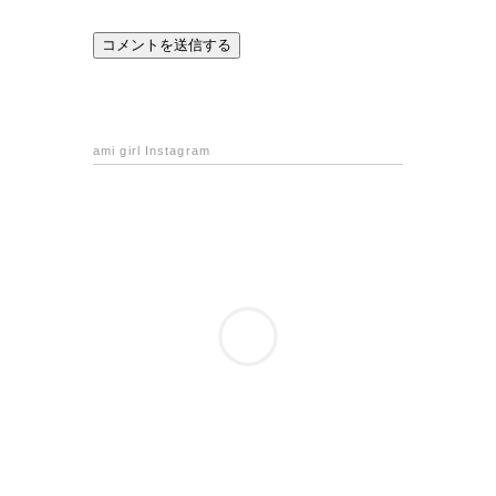
ami girl Instagram