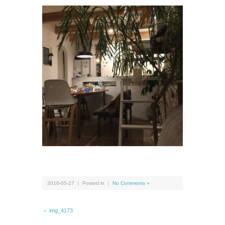
2016-05-27 ｜ Posted in ｜
No Comments »
＜ img_4173