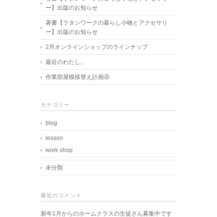
ー】出版のお知らせ
著書【ラタンワークの暮らし小物とアクセサリ
ー】出版のお知らせ
2月オンラインショップのラインナップ
最近のわたし。
作業部屋模様替え計画④
カテゴリー
blog
lesson
work shop
未分類
最近のコメント
新年1月からのホームクラスの生徒さん募集中です