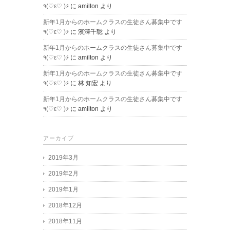
٩(♡ε♡ )۶
に
amilton
より
新年1月からのホームクラスの生徒さん募集中です
٩(♡ε♡ )۶
に
濱澤千聡
より
新年1月からのホームクラスの生徒さん募集中です
٩(♡ε♡ )۶
に
amilton
より
新年1月からのホームクラスの生徒さん募集中です
٩(♡ε♡ )۶
に
林 知宏
より
新年1月からのホームクラスの生徒さん募集中です
٩(♡ε♡ )۶
に
amilton
より
アーカイブ
2019年3月
2019年2月
2019年1月
2018年12月
2018年11月