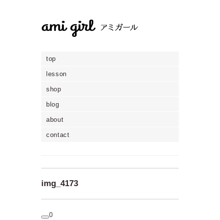
top
lesson
shop
blog
about
contact
img_4173
0