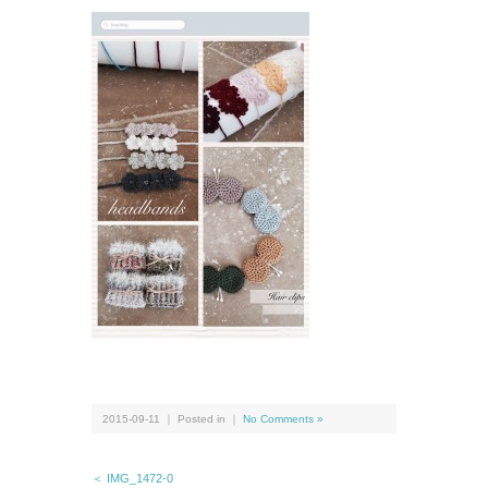
2015-09-11 ｜ Posted in ｜
No Comments »
＜ IMG_1472-0