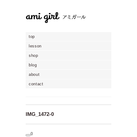
top
lesson
shop
blog
about
contact
IMG_1472-0
0