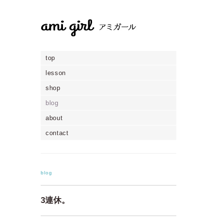
top
lesson
shop
blog
about
contact
blog
3連休。