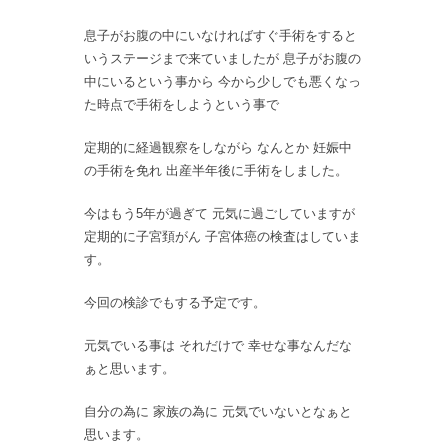
息子がお腹の中にいなければすぐ手術をすると
いうステージまで来ていましたが 息子がお腹の
中にいるという事から 今から少しでも悪くなっ
た時点で手術をしようという事で
定期的に経過観察をしながら なんとか 妊娠中
の手術を免れ 出産半年後に手術をしました。
今はもう5年が過ぎて 元気に過ごしていますが
定期的に子宮頚がん 子宮体癌の検査はしていま
す。
今回の検診でもする予定です。
元気でいる事は それだけで 幸せな事なんだな
ぁと思います。
自分の為に 家族の為に 元気でいないとなぁと
思います。