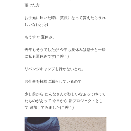
頂けた方
お手元に届いた時に 笑顔になって貰えたらうれ
しいな( ¤̴̶̷̤́ ‧̫̮ ¤̴̶̷̤̀ )
もうすぐ 夏休み。
去年もそうでしたが 今年も夏休みは息子と一緒
に私も夏休みです( *´艸｀)
リベンジキャンプも行かないとね。
お仕事を極端に減らしているので
少し前から だんなさんが欲しいなぁってゆって
たものがあって 今日から 新プロジェクトとし
て 追加してみました( *´艸｀)