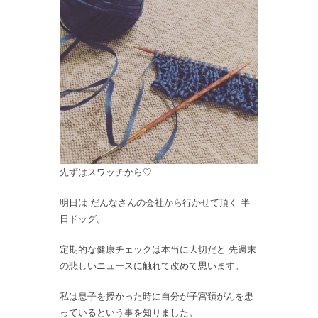
先ずはスワッチから♡
明日は だんなさんの会社から行かせて頂く 半
日ドッグ。
定期的な健康チェックは本当に大切だと 先週末
の悲しいニュースに触れて改めて思います。
私は息子を授かった時に自分が子宮頚がんを患
っているという事を知りました。