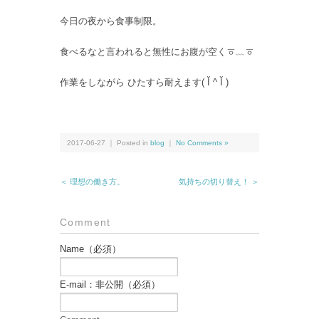
今日の夜から食事制限。
食べるなと言われると無性にお腹が空くㆆ﹏ㆆ
作業をしながら ひたすら耐えます( Ĭ ^ Ĭ )
2017-06-27 ｜ Posted in
blog
｜
No Comments »
＜ 理想の働き方。
気持ちの切り替え！ ＞
Comment
Name（必須）
E-mail：非公開（必須）