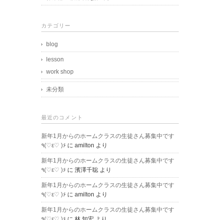
カテゴリー
blog
lesson
work shop
未分類
最近のコメント
新年1月からのホームクラスの生徒さん募集中です
٩(♡ε♡ )۶
に
amilton
より
新年1月からのホームクラスの生徒さん募集中です
٩(♡ε♡ )۶
に
濱澤千聡
より
新年1月からのホームクラスの生徒さん募集中です
٩(♡ε♡ )۶
に
amilton
より
新年1月からのホームクラスの生徒さん募集中です
٩(♡ε♡ )۶
に
林 知宏
より